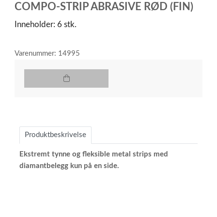
COMPO-STRIP ABRASIVE RØD (FIN)
of
1
Inneholder: 6 stk.
Varenummer: 14995
Produktbeskrivelse
Ekstremt tynne og fleksible metal strips med
diamantbelegg kun på en side.